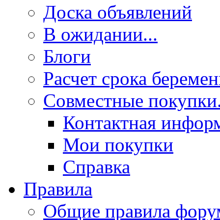
Доска объявлений
В ожидании...
Блоги
Расчет срока береме
Совместные покупки.
Контактная инфор
Мои покупки
Справка
Правила
Общие правила фору