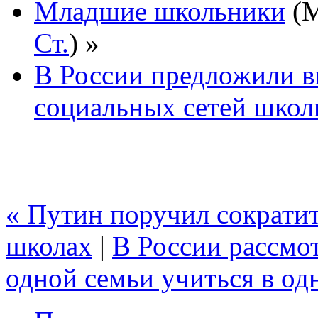
Младшие школьники
(М
Ст.
) »
В России предложили в
социальных сетей школ
« Путин поручил сократит
школах
|
В России рассмот
одной семьи учиться в од