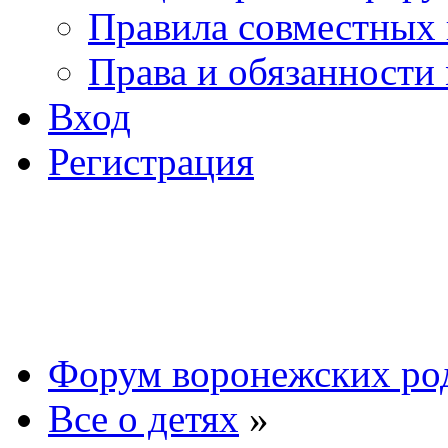
Правила совместных
Права и обязанности
Вход
Регистрация
Форум воронежских ро
Все о детях
»