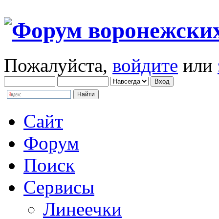
Пожалуйста,
войдите
или
Сайт
Форум
Поиск
Сервисы
Линеечки