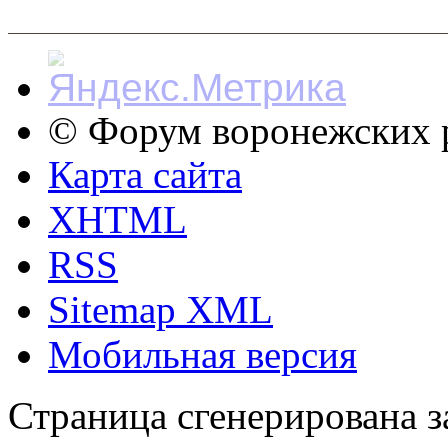
© Форум воронежских р
Карта сайта
XHTML
RSS
Sitemap XML
Мобильная версия
Страница сгенерирована за