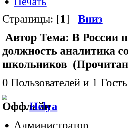
Печать
Страницы: [
1
]
Вниз
Автор
Тема: В России 
должность аналитика с
школьников (Прочитано
0 Пользователей и 1 Гость
Helya
Администратор