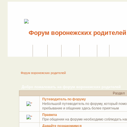
Сайт
Форум
Поиск
Сервисы
Правила
Вход
Регистрац
Форум воронежских родителей
Добро пожаловать на форум воронежских родителей
Раздел
Путеводитель по форуму
Небольшой путеводитель по форуму, который помо
пребывание и общение здесь более приятным
Правила
При общении на форуме необходимо соблюдать на
Давайте познакомимся