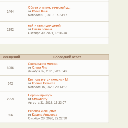
Обмен опытом: вечерний д...
от
Юлия Кныш
1464
Февраля 01, 2019, 14:23:17
найти стихи для детей
от
Света Конина
2282
Октября 30, 2021, 13:46:40
Сообщений
Последний ответ
Сцеживание молока
от
Ольга Лик
3956
Декабря 02, 2021, 20:16:40
Кто пользуется смесями М...
от
Ксения Великая
642
Февраля 15, 2020, 20:13:52
Первый прикорм
от
Strawberry
2959
Августа 31, 2018, 13:23:07
Ребенок и общепит.
от
Карина Андреева
606
Октября 28, 2020, 22:22:30