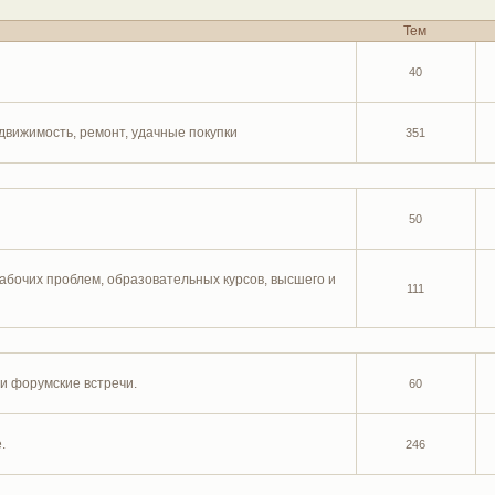
Тем
40
едвижимость, ремонт, удачные покупки
351
и
50
абочих проблем, образовательных курсов, высшего и
111
и форумские встречи.
60
.
246