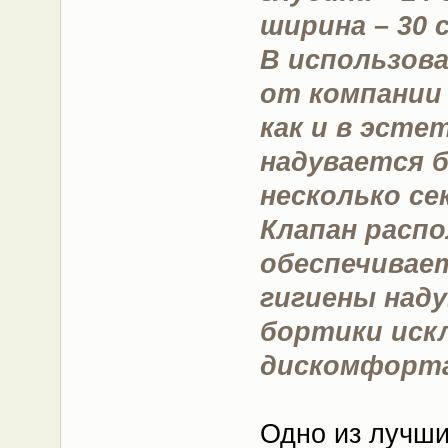
ширина – 30 
В использов
от компании 
как и в эсте
надувается б
несколько се
Клапан расп
обеспечивае
гигиены наду
бортики иск
дискомфорта
Одно из лучши