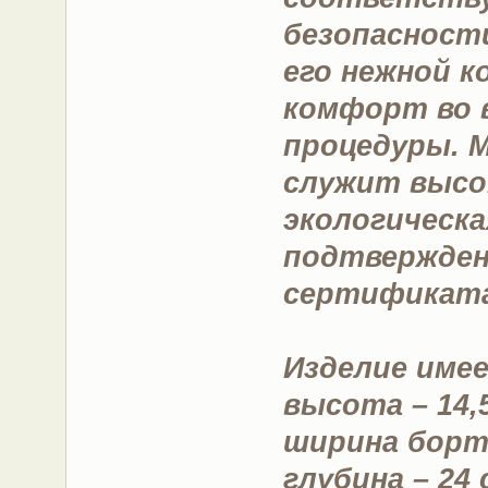
безопасност
его нежной 
комфорт во 
процедуры. 
служит высо
экологическ
подтвержден
сертификата
Изделие име
высота – 14,
ширина борти
глубина – 24 