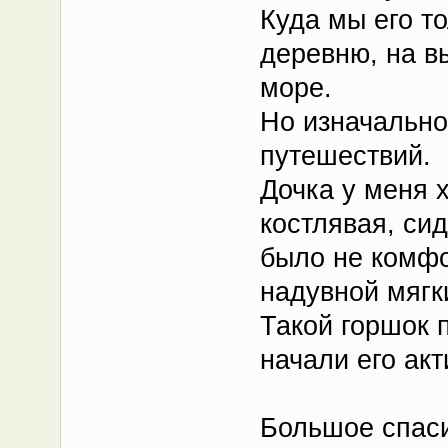
Куда мы его то
деревню, на вы
море.
Но изначально 
путешествий.
Дочка у меня 
костлявая, си
было не комфо
надувной мягк
Такой горшок 
начали его акт
Большое спас