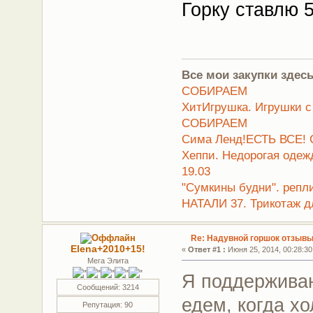
Горку ставлю 
Все мои закупки здесь
СОБИРАЕМ
ХитИгрушка. Игрушки с
СОБИРАЕМ
Сима Ленд!ЕСТЬ ВСЕ! 
Хеппи. Недорогая оде
19.03
"Сумкины будни". репл
НАТАЛИ 37. Трикотаж д
Re: Надувной горшок отзывы
Elena+2010+15!
«
Ответ #1 :
Июня 25, 2014, 00:28:30
Мега Элита
Я поддерживаю
Сообщений: 3214
едем, когда х
Репутация: 90