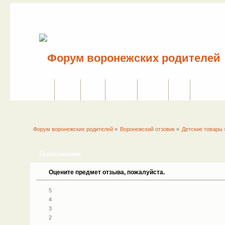
Сайт
Форум
Поиск
Сервисы
Правила
Вход
Регистраци
Форум воронежских родителей
»
Воронежский отзовик
»
Детские товары
Голосование
Оцените предмет отзыва, пожалуйста.
5
4
3
2