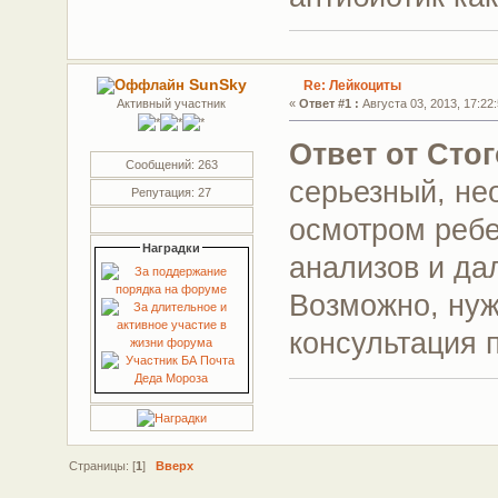
SunSky
Re: Лейкоциты
Активный участник
«
Ответ #1 :
Августа 03, 2013, 17:22:
Ответ от Сто
Сообщений: 263
серьезный, не
Репутация: 27
осмотром ребе
Наградки
анализов и д
Возможно, нуж
консультация 
Страницы: [
1
]
Вверх