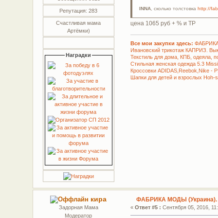
INNA
, сколько толстовка
http://fa
Репутация: 283
цена 1065 руб + % и ТР
Счастливая мама
Артёмки)
Все мои закупки здесь:
ФАБРИКА
Ивановский трикотаж КАПРИЗ. Вы
Наградки
Текстиль для дома, КПБ, одеяла, 
Стильная женская одежда 5.3 Miss
Кроссовки ADIDAS,Reebok,Nike - 
Шапки для детей и взрослых Hoh-s
кира
ФАБРИКА МОДЫ (Украина).
Задорная Мама
«
Ответ #5 :
Сентября 05, 2016, 11:
Модератор