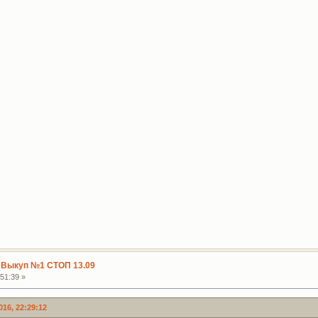
 Выкуп №1 СТОП 13.09
51:39 »
16, 22:29:12