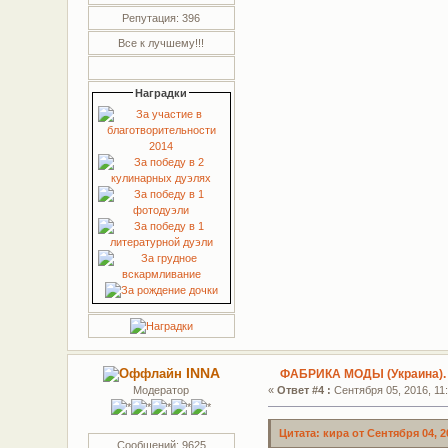
Репутация: 396
Все к лучшему!!!
Наградки
INNA
ФАБРИКА МОДЫ (Украина).
Модератор
«
Ответ #4 :
Сентября 05, 2016, 11:
Цитата: кира от Сентября 04, 20
Сообщений: 9625