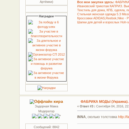
Артёмки)
Все мои закупки здесь:
ФАБРИКА
Ивановский трикотаж КАПРИЗ. Вы
Текстиль для дома, КПБ, одеяла, 
Стильная женская одежда 5.3 Miss
Наградки
Кроссовки ADIDAS,Reebok,Nike - 
Шапки для детей и взрослых Hoh-s
кира
ФАБРИКА МОДЫ (Украина).
Задорная Мама
«
Ответ #3 :
Сентября 04, 2016, 22:
Модератор
INNA
, сколько толстовка
http://
Сообщений: 8842