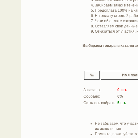
Забираем заказ в течени
Предоплата 100% на ка
На оплату строго 2 раб
Чеки об оплате сохраняе
Оставляем свои данны
Отказаться от участия,
Выбираем товары в каталогах 
№
Имя пол
Заказано:
0 шт.
Собрано:
0%
Осталось собрать:
5 шт.
Не забываем, что участи
их исполнения.
Помните, пожалуйста, ч