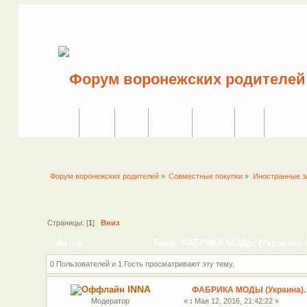
Сайт
Форум
Поиск
Сервисы
Правила
Вход
Регистрац
Форум воронежских родителей
»
Совместные покупки
»
Иностранные з
Страницы: [
1
]
Вниз
Автор
Тема: ФАБРИКА МОДЫ (Украина). 
0 Пользователей и 1 Гость просматривают эту тему.
INNA
ФАБРИКА МОДЫ (Украина).
Модератор
«
:
Мая 12, 2016, 21:42:22 »