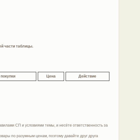
ей части таблицы.
 покупки
Цена
Действие
равилами СП и условиями темы, и несёте ответственность за
овары по разумным ценам, поэтому давайте друг друга