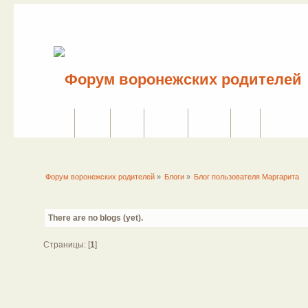
Сайт
Форум
Поиск
Сервисы
Правила
Вход
Регистраци
Форум воронежских родителей
»
Блоги
»
Блог пользователя Маргарита
There are no blogs (yet).
Страницы: [
1
]