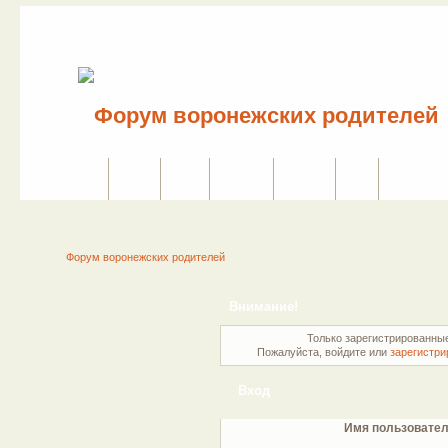
Сайт
Форум
Поиск
Сервисы
Правила
Вход
Регистраци
Форум воронежских родителей
Внимание!
Только зарегистрированные
Пожалуйста, войдите или
зарегистри
Вход
Имя пользовател