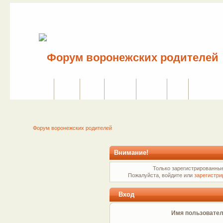
Сайт
Форум
Поиск
Сервисы
Правила
Вход
Регистраци
Форум воронежских родителей
Внимание!
Только зарегистрированные
Пожалуйста, войдите или
зарегистри
Вход
Имя пользовател