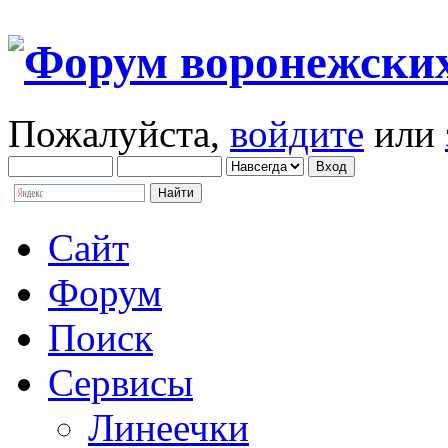
Пожалуйста,
войдите
или
Сайт
Форум
Поиск
Сервисы
Линеечки