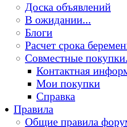
Доска объявлений
В ожидании...
Блоги
Расчет срока береме
Совместные покупки.
Контактная инфор
Мои покупки
Справка
Правила
Общие правила фору