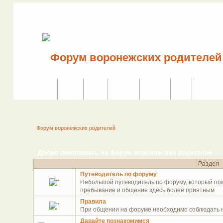
Сайт
Форум
Поиск
Сервисы
Правила
Вход
Регистрац
Форум воронежских родителей
Добро пожаловать на форум воронежских родителей
Раздел
Путеводитель по форуму
Небольшой путеводитель по форуму, который пом
пребывание и общение здесь более приятным
Правила
При общении на форуме необходимо соблюдать 
Давайте познакомимся