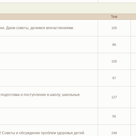
Тем
ни. Даем советы, делимся впечатлениями.
105
86
105
97
подготовка и поступление в школу; школьные
127
56
! Советы и обсуждение проблем здоровья детей.
248