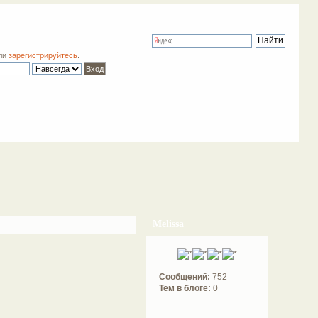
ли
зарегистрируйтесь
.
Melissa
Сообщений:
752
Тем в блоге:
0