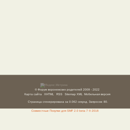
© Форум воронежских родителей 2009 - 2022
Карта сайта
XHTML
RSS
Sitemap XML
Мобильная версия
Страница сгенерирована за 0.062 секунд. Запросов: 80.
Совместные Покупки для SMF 2.0 beta 7 © 2016