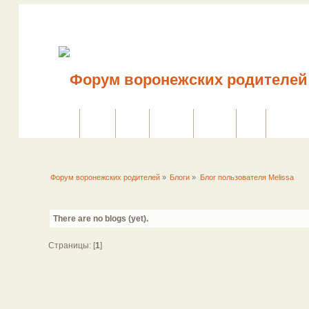
Сайт
Форум
Поиск
Сервисы
Правила
Вход
Регистрац
Форум воронежских родителей
»
Блоги
»
Блог пользователя Melissa
There are no blogs (yet).
Страницы: [
1
]