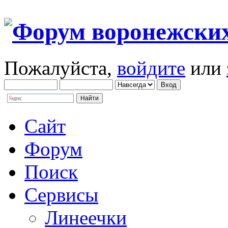
Пожалуйста,
войдите
или
Сайт
Форум
Поиск
Сервисы
Линеечки