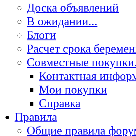
Доска объявлений
В ожидании...
Блоги
Расчет срока береме
Совместные покупки.
Контактная инфор
Мои покупки
Справка
Правила
Общие правила фору