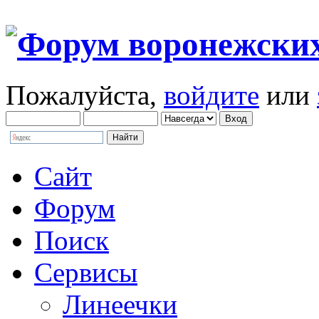
Пожалуйста,
войдите
или
Сайт
Форум
Поиск
Сервисы
Линеечки