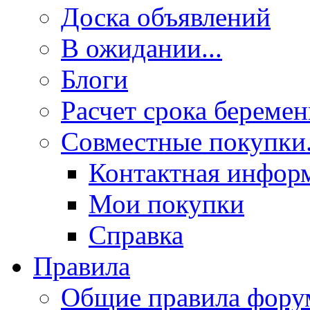
Доска объявлений
В ожидании...
Блоги
Расчет срока береме
Совместные покупки.
Контактная инфор
Мои покупки
Справка
Правила
Общие правила фору