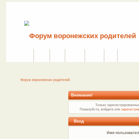
Сайт
Форум
Поиск
Сервисы
Правила
Вход
Регистраци
Форум воронежских родителей
Внимание!
Только зарегистрированные
Пожалуйста, войдите или
зарегистри
Вход
Имя пользовател