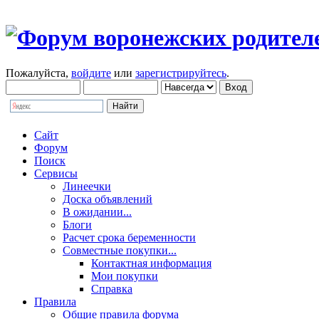
Пожалуйста,
войдите
или
зарегистрируйтесь
.
Сайт
Форум
Поиск
Сервисы
Линеечки
Доска объявлений
В ожидании...
Блоги
Расчет срока беременности
Совместные покупки...
Контактная информация
Мои покупки
Справка
Правила
Общие правила форума