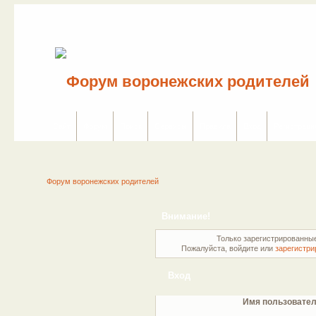
Сайт
Форум
Поиск
Сервисы
Правила
Вход
Регистраци
Форум воронежских родителей
Внимание!
Только зарегистрированные
Пожалуйста, войдите или
зарегистри
Вход
Имя пользовател