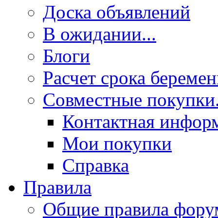
Доска объявлений
В ожидании...
Блоги
Расчет срока береме
Совместные покупки.
Контактная инфор
Мои покупки
Справка
Правила
Общие правила фору