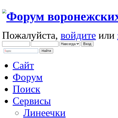
Пожалуйста,
войдите
или
Сайт
Форум
Поиск
Сервисы
Линеечки