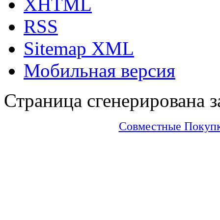
XHTML
RSS
Sitemap XML
Мобильная версия
Страница сгенерирована за
Совместные Покупки