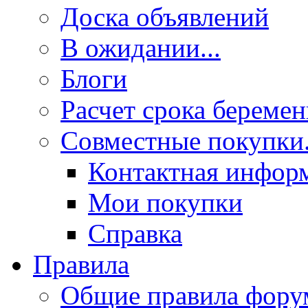
Доска объявлений
В ожидании...
Блоги
Расчет срока береме
Совместные покупки.
Контактная инфор
Мои покупки
Справка
Правила
Общие правила фору