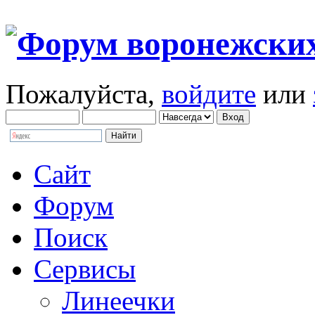
Пожалуйста,
войдите
или
Сайт
Форум
Поиск
Сервисы
Линеечки