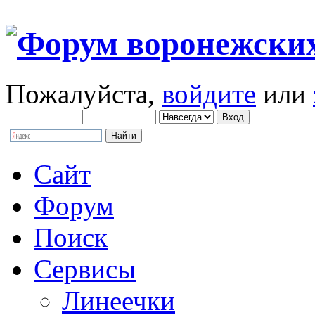
Пожалуйста,
войдите
или
Сайт
Форум
Поиск
Сервисы
Линеечки