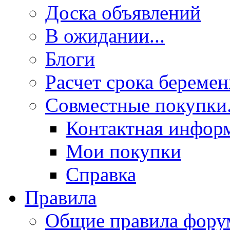
Доска объявлений
В ожидании...
Блоги
Расчет срока береме
Совместные покупки.
Контактная инфор
Мои покупки
Справка
Правила
Общие правила фору