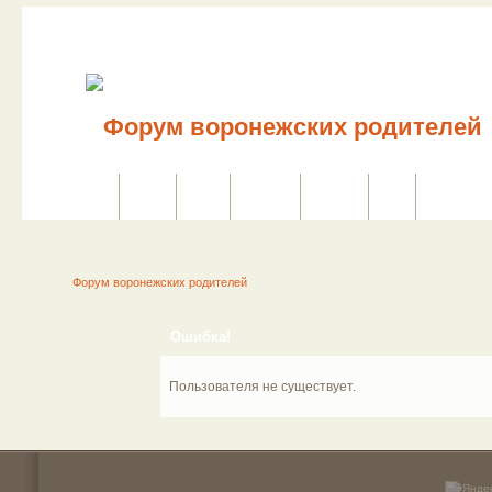
Сайт
Форум
Поиск
Сервисы
Правила
Вход
Регистраци
Форум воронежских родителей
Ошибка!
Пользователя не существует.