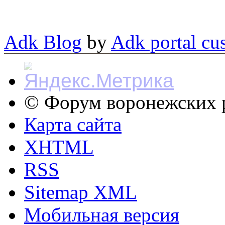
Adk Blog
by
Adk portal cu
© Форум воронежских р
Карта сайта
XHTML
RSS
Sitemap XML
Мобильная версия