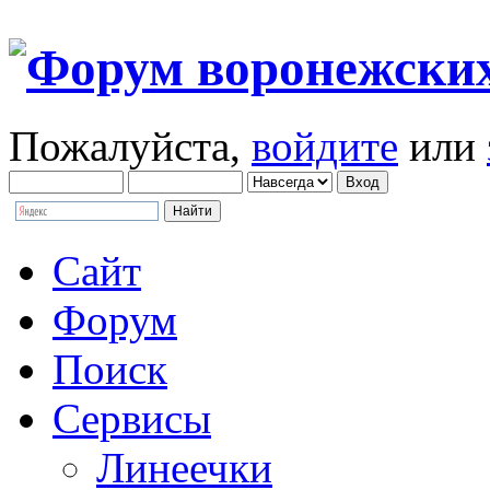
Пожалуйста,
войдите
или
Сайт
Форум
Поиск
Сервисы
Линеечки