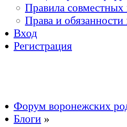
Правила совместных
Права и обязанности
Вход
Регистрация
Форум воронежских ро
Блоги
»