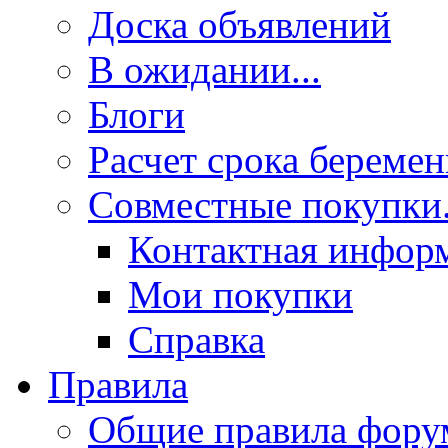
Доска объявлений
В ожидании...
Блоги
Расчет срока береме
Совместные покупки.
Контактная инфор
Мои покупки
Справка
Правила
Общие правила фору