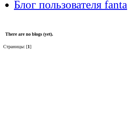
Блог пользователя fanta
There are no blogs (yet).
Страницы: [
1
]