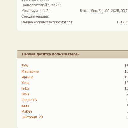
Пользователей онлайн:
Максимум онлайн:
5461 - Декабря 09, 2025, 03:2
Сегодня онлайн:
Общее количество просмотров:
16128
Первая десятка пользователей
EVA
1
Маргарита
1
Иркица
1
Yono
1
linka
1
INNA
Panter.KA
кира
MsBee
Виктория_29