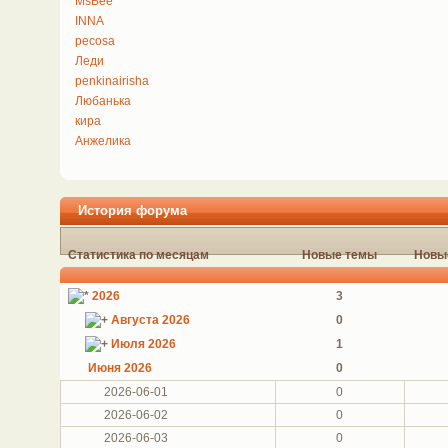
MsBee
INNA
pecosa
Леди
penkinairisha
Любанька
кира
Анжелика
История форума
Статистика по месяцам
Новые темы
Новы
2026
3
Августа 2026
0
Июля 2026
1
Июня 2026
0
2026-06-01
0
2026-06-02
0
2026-06-03
0