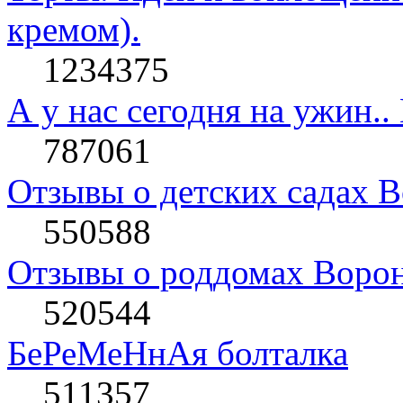
кремом).
1234375
А у нас сегодня на ужин..
787061
Отзывы о детских садах 
550588
Отзывы о роддомах Воро
520544
БеРеМеНнАя болталка
511357