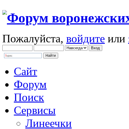
Пожалуйста,
войдите
или
Сайт
Форум
Поиск
Сервисы
Линеечки