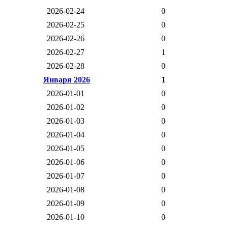
2026-02-24
0
2026-02-25
0
2026-02-26
0
2026-02-27
1
2026-02-28
0
Января 2026
1
2026-01-01
0
2026-01-02
0
2026-01-03
0
2026-01-04
0
2026-01-05
0
2026-01-06
0
2026-01-07
0
2026-01-08
0
2026-01-09
0
2026-01-10
0