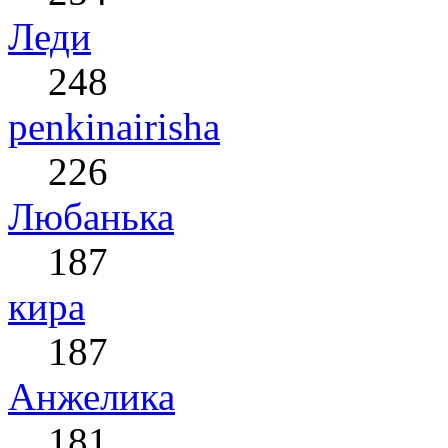
Леди
248
penkinairisha
226
Любанька
187
кира
187
Анжелика
181