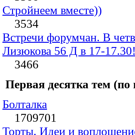
Стройнеем вместе))
3534
Встречи форумчан. В четв
Лизюкова 56 Д в 17-17.30
3466
Первая десятка тем (по
Болталка
1709701
Торты. Идеи и воплощени