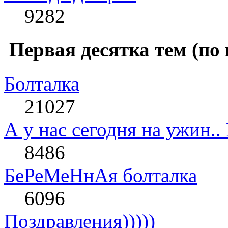
9282
Первая десятка тем (по 
Болталка
21027
А у нас сегодня на ужин..
8486
БеРеМеНнАя болталка
6096
Поздравления)))))