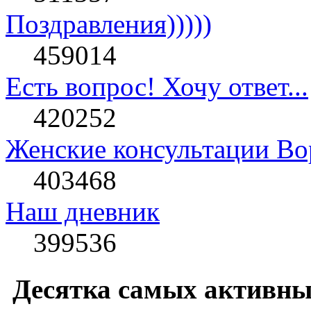
Поздравления)))))
459014
Есть вопрос! Хочу ответ...
420252
Женские консультации В
403468
Наш дневник
399536
Десятка самых активны