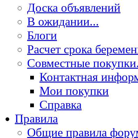
Доска объявлений
В ожидании...
Блоги
Расчет срока береме
Совместные покупки.
Контактная инфор
Мои покупки
Справка
Правила
Общие правила фору