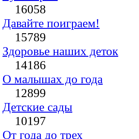
16058
Давайте поиграем!
15789
Здоровье наших деток
14186
О малышах до года
12899
Детские сады
10197
От года до трех