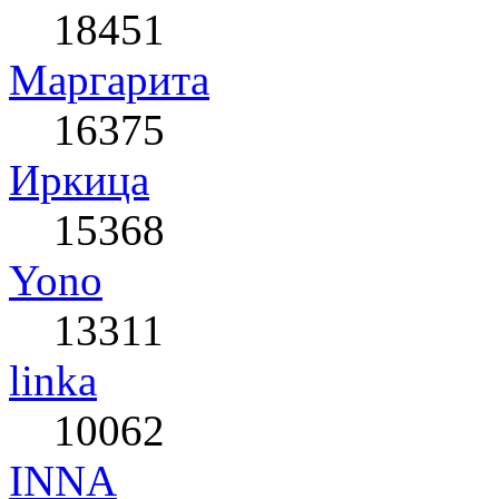
18451
Маргарита
16375
Иркица
15368
Yono
13311
linka
10062
INNA