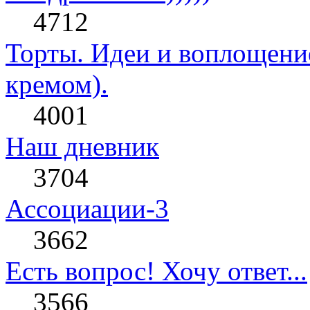
4712
Торты. Идеи и воплощени
кремом).
4001
Наш дневник
3704
Ассоциации-3
3662
Есть вопрос! Хочу ответ...
3566