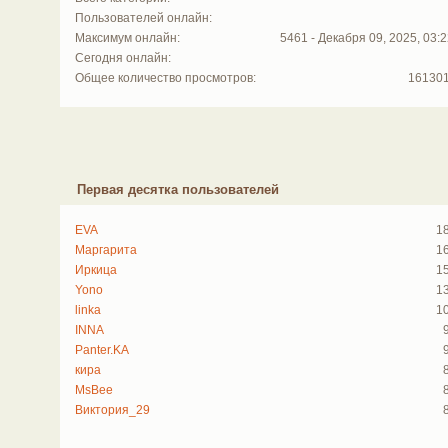
Пользователей онлайн:
Максимум онлайн:
5461 - Декабря 09, 2025, 03:2
Сегодня онлайн:
Общее количество просмотров:
16130
Первая десятка пользователей
EVA
1
Маргарита
1
Иркица
1
Yono
1
linka
1
INNA
Panter.KA
кира
MsBee
Виктория_29