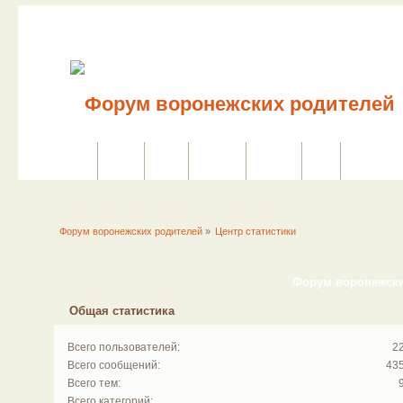
Сайт
Форум
Поиск
Сервисы
Правила
Вход
Регистраци
Форум воронежских родителей
»
Центр статистики
Форум воронежских
Общая статистика
Всего пользователей:
2
Всего сообщений:
43
Всего тем:
Всего категорий: