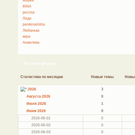
MsBee
INNA
pecosa
Леди
penkinairisha
Любанька
кира
Анжелика
История форума
Статистика по месяцам
Новые темы
Новы
2026
3
Августа 2026
0
Июля 2026
1
Июня 2026
0
2026-06-01
0
2026-06-02
0
2026-06-03
0