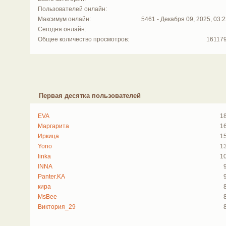
Пользователей онлайн:
Максимум онлайн:
5461 - Декабря 09, 2025, 03:2
Сегодня онлайн:
Общее количество просмотров:
16117
Первая десятка пользователей
EVA
1
Маргарита
1
Иркица
1
Yono
1
linka
1
INNA
Panter.KA
кира
MsBee
Виктория_29