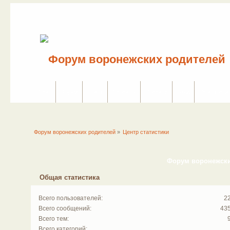
Сайт
Форум
Поиск
Сервисы
Правила
Вход
Регистраци
Форум воронежских родителей
»
Центр статистики
Форум воронежских
Общая статистика
Всего пользователей:
2
Всего сообщений:
43
Всего тем:
Всего категорий: