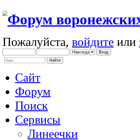
Пожалуйста,
войдите
или
Сайт
Форум
Поиск
Сервисы
Линеечки