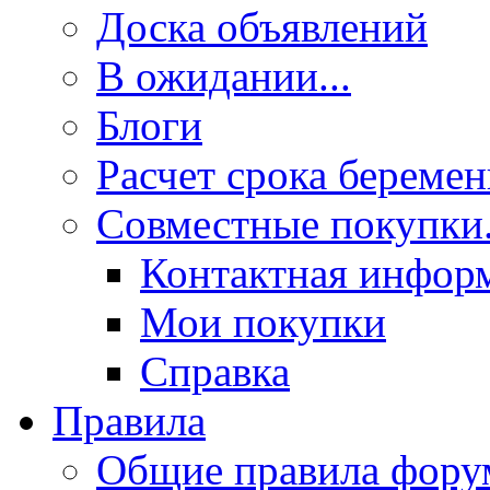
Доска объявлений
В ожидании...
Блоги
Расчет срока береме
Совместные покупки.
Контактная инфор
Мои покупки
Справка
Правила
Общие правила фору