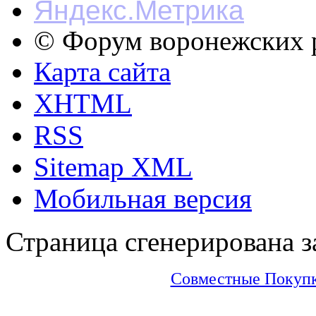
© Форум воронежских р
Карта сайта
XHTML
RSS
Sitemap XML
Мобильная версия
Страница сгенерирована за
Совместные Покупки