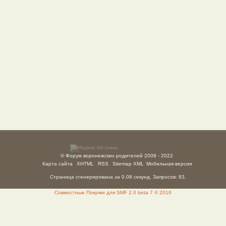
© Форум воронежских родителей 2009 - 2022
Карта сайта
XHTML
RSS
Sitemap XML
Мобильная версия
Страница сгенерирована за 0.08 секунд. Запросов: 83.
Совместные Покупки для SMF 2.0 beta 7 © 2016