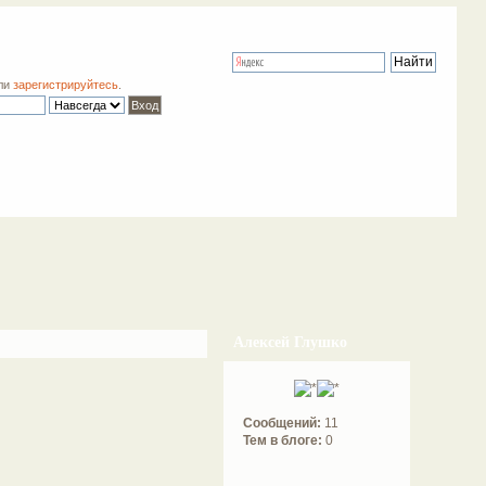
ли
зарегистрируйтесь
.
Алексей Глушко
Сообщений:
11
Тем в блоге:
0