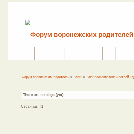
Сайт
Форум
Поиск
Сервисы
Правила
Вход
Регистрац
Форум воронежских родителей
»
Блоги
»
Блог пользователя Алексей Г
There are no blogs (yet).
Страницы: [
1
]