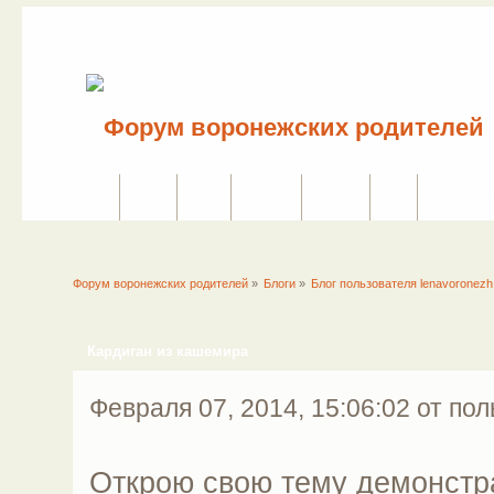
Сайт
Форум
Поиск
Сервисы
Правила
Вход
Регистраци
Форум воронежских родителей
»
Блоги
»
Блог пользователя lenavoronezh
Кардиган из кашемира
Февраля 07, 2014, 15:06:02 от по
Открою свою тему демонстр