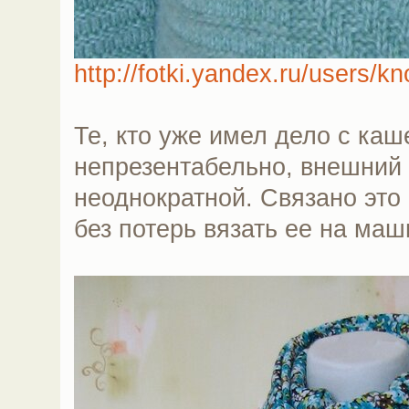
http://fotki.yandex.ru/users/k
Те, кто уже имел дело с каш
непрезентабельно, внешний 
неоднократной. Связано это
без потерь вязать ее на маш