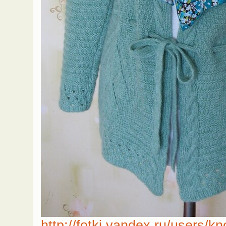
http://fotki.yandex.ru/users/k