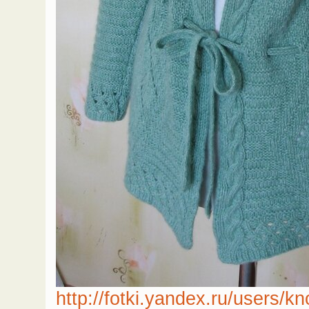
http://fotki.yandex.ru/users/k