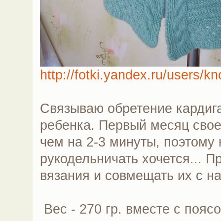
http://fotki.yandex.ru/users/k
Связываю обретение кардиг
ребенка. Первый месяц свое
чем на 2-3 минуты, поэтому
рукодельничать хочется... 
вязания и совмещать их с н
Вес - 270 гр. вместе с пояс