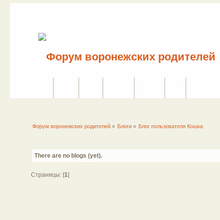
Сайт
Форум
Поиск
Сервисы
Правила
Вход
Регистраци
Форум воронежских родителей
»
Блоги
»
Блог пользователя Кошка
There are no blogs (yet).
Страницы: [
1
]