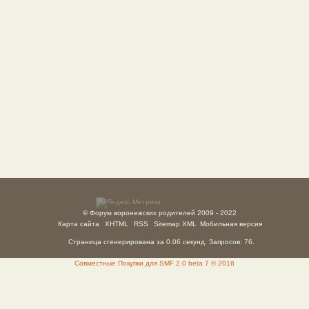
© Форум воронежских родителей 2009 - 2022
Карта сайта
XHTML
RSS
Sitemap XML
Мобильная версия
Страница сгенерирована за 0.06 секунд. Запросов: 76.
Совместные Покупки для SMF 2.0 beta 7 © 2016