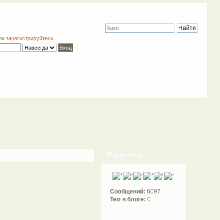
ли
зарегистрируйтесь
.
Марисабель
Сообщений:
6097
Тем в блоге:
0