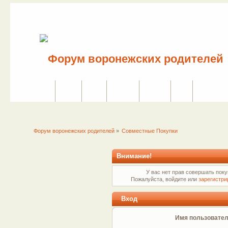
Сайт
Форум
Поиск
Сервисы
Правила
Вход
Регистраци
Форум воронежских родителей
»
Совместные Покупки
Внимание!
У вас нет прав совершать поку
Пожалуйста, войдите или
зарегистри
Вход
Имя пользовател