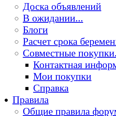
Доска объявлений
В ожидании...
Блоги
Расчет срока береме
Совместные покупки.
Контактная инфор
Мои покупки
Справка
Правила
Общие правила фору