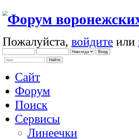
Пожалуйста,
войдите
или
Сайт
Форум
Поиск
Сервисы
Линеечки