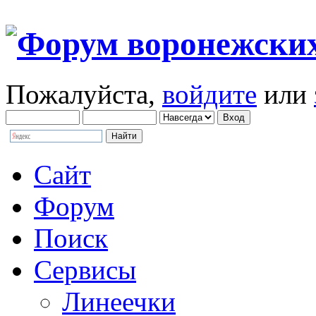
Пожалуйста,
войдите
или
Сайт
Форум
Поиск
Сервисы
Линеечки