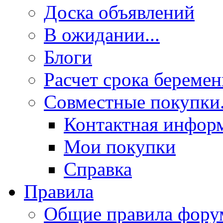
Доска объявлений
В ожидании...
Блоги
Расчет срока береме
Совместные покупки.
Контактная инфор
Мои покупки
Справка
Правила
Общие правила фору