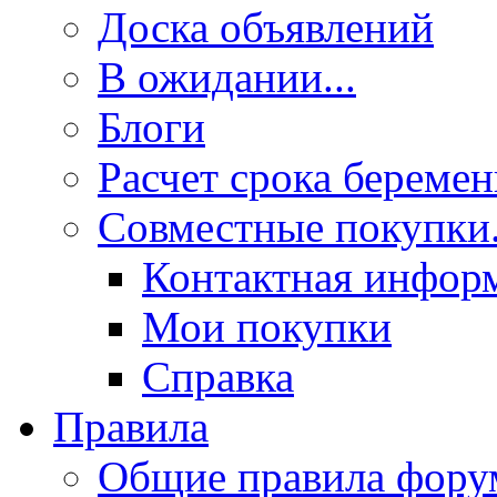
Доска объявлений
В ожидании...
Блоги
Расчет срока береме
Совместные покупки.
Контактная инфор
Мои покупки
Справка
Правила
Общие правила фору