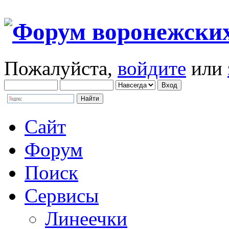
Пожалуйста,
войдите
или
Сайт
Форум
Поиск
Сервисы
Линеечки