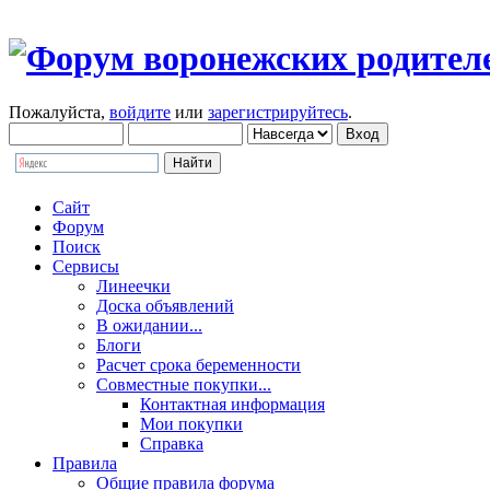
Пожалуйста,
войдите
или
зарегистрируйтесь
.
Сайт
Форум
Поиск
Сервисы
Линеечки
Доска объявлений
В ожидании...
Блоги
Расчет срока беременности
Совместные покупки...
Контактная информация
Мои покупки
Справка
Правила
Общие правила форума