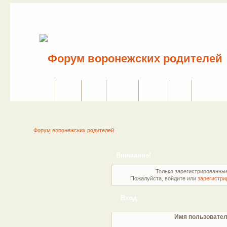
Сайт
Форум
Поиск
Сервисы
Правила
Вход
Регистраци
Форум воронежских родителей
Внимание!
Только зарегистрированные
Пожалуйста, войдите или
зарегистри
Вход
Имя пользовател