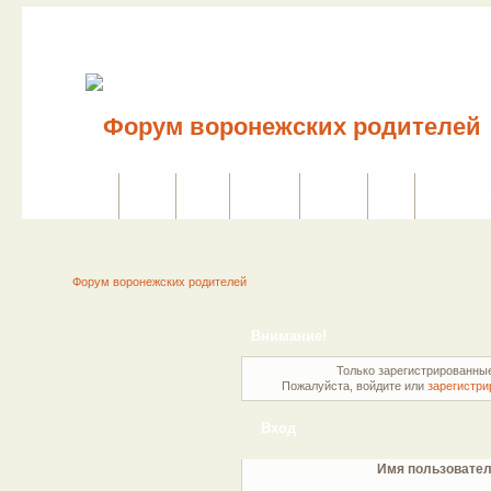
Сайт
Форум
Поиск
Сервисы
Правила
Вход
Регистраци
Форум воронежских родителей
Внимание!
Только зарегистрированные
Пожалуйста, войдите или
зарегистри
Вход
Имя пользовател