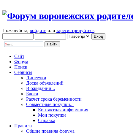
Пожалуйста,
войдите
или
зарегистрируйтесь
.
Сайт
Форум
Поиск
Сервисы
Линеечки
Доска объявлений
В ожидании...
Блоги
Расчет срока беременности
Совместные покупки...
Контактная информация
Мои покупки
Справка
Правила
Общие правила форума