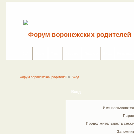
Сайт
Форум
Поиск
Сервисы
Правила
Вход
Регистрац
Форум воронежских родителей
»
Вход
Вход
Имя пользовател
Парол
Продолжительность сесси
Запомнит