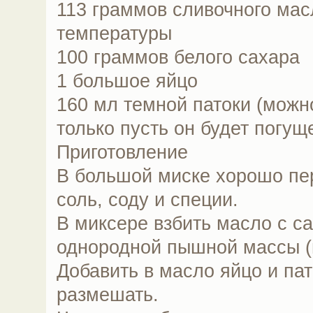
113 граммов сливочного мас
температуры
100 граммов белого сахара
1 большое яйцо
160 мл темной патоки (можн
только пусть он будет погущ
Приготовление
В большой миске хорошо пе
соль, соду и специи.
В миксере взбить масло с с
однородной пышной массы (
Добавить в масло яйцо и пат
размешать.