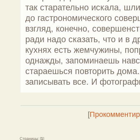
так старательно искала, шл
до гастрономического сове
взгляд, конечно, совершенс
ради надо сказать, что и в 
кухнях есть жемчужины, поп
однажды, запоминаешь навсе
стараешься повторить дома.
записывать все. И фотограф
[
Прокомментир
Страницы: [
1
]