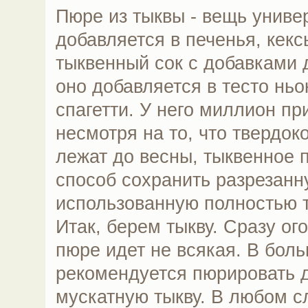
Пюре из тыквы - вещь униве
добавляется в печенья, кекс
тыквенный сок с добавками 
оно добавляется в тесто ньок
спагетти. У него миллион пр
несмотря на то, что твердок
лежат до весны, тыквенное 
способ сохранить разрезанн
использованную полностью т
Итак, берем тыкву. Сразу ог
пюре идет не всякая. В бол
рекомендуется пюрировать 
мускатную тыкву. В любом с