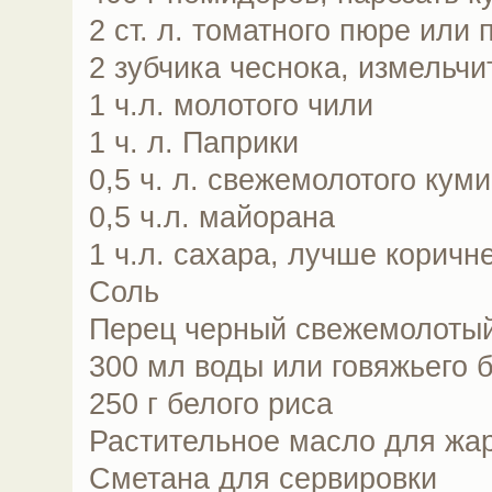
2 ст. л. томатного пюре или 
2 зубчика чеснока, измельчи
1 ч.л. молотого чили
1 ч. л. Паприки
0,5 ч. л. свежемолотого кум
0,5 ч.л. майорана
1 ч.л. сахара, лучше коричн
Соль
Перец черный свежемолоты
300 мл воды или говяжьего 
250 г белого риса
Растительное масло для жа
Сметана для сервировки