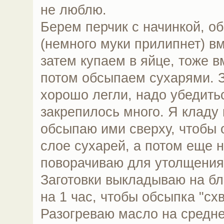
не люблю.
Берем перчик с начинкой, о
(немного муки прилипнет) вм
затем купаем в яйце, тоже в
потом обсыпаем сухарями. З
хорошо легли, надо убедитьс
закрепилось много. Я кладу 
обсыпаю ими сверху, чтобы 
слое сухарей, а потом еще н
поворачиваю для утолщения
Заготовки выкладываю на бл
на 1 час, чтобы обсыпка "сх
Разогреваю масло на средне