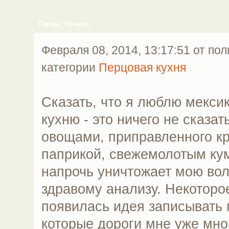
Перцы. Начало.
Февраля 08, 2014, 13:17:51 от по
категории
Перцовая кухня
Сказать, что я люблю мекси
кухню - это ничего не сказат
овощами, приправленного к
паприкой, свежемолотым ку
напрочь уничтожает мою вол
здравому анализу. Некоторо
появилась идея записывать 
которые дороги мне уже мног