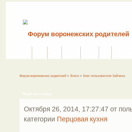
Сайт
Форум
Поиск
Сервисы
Правила
Вход
Регистраци
Форум воронежских родителей
»
Блоги
»
Блог пользователя Зайчиха
Пюре из тыквы
Октября 26, 2014, 17:27:47 от по
категории
Перцовая кухня