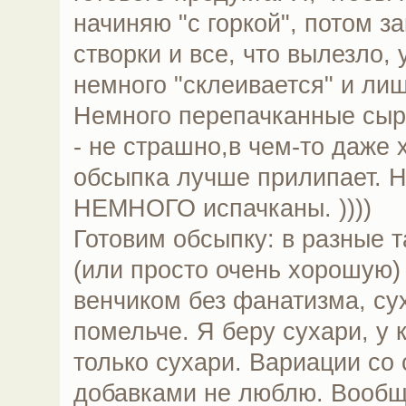
начиняю "с горкой", потом з
створки и все, что вылезло, 
немного "склеивается" и лиш
Немного перепачканные сыр
- не страшно,в чем-то даже
обсыпка лучше прилипает. Н
НЕМНОГО испачканы. ))))
Готовим обсыпку: в разные 
(или просто очень хорошую) 
венчиком без фанатизма, су
помельче. Я беру сухари, у 
только сухари. Вариации со
добавками не люблю. Вообщ