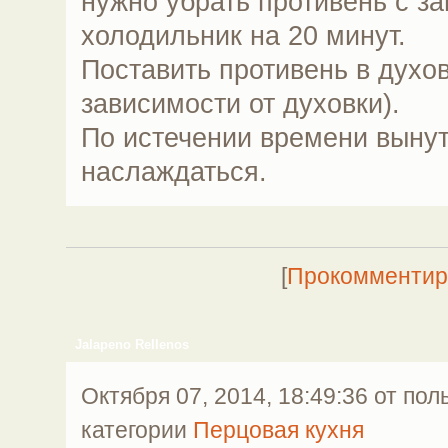
нужно убрать противень с за
холодильник на 20 минут.
Поставить противень в духов
зависимости от духовки).
По истечении времени вынут
наслаждаться.
[
Прокомментир
Jalapeno Rellenos
Октября 07, 2014, 18:49:36 от по
категории
Перцовая кухня