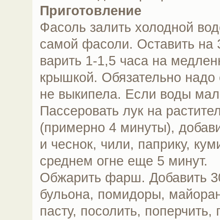
Приготовление
Фасоль залить холодной вод
самой фасоли. Оставить на 3
варить 1-1,5 часа на медлен
крышкой. Обязательно надо 
не выкипела. Если воды мал
Пассеровать лук на растите
(примерно 4 минуты), добав
и чеснок, чили, паприку, кум
среднем огне еще 5 минут.
Обжарить фарш. Добавить 3
бульона, помидоры, майоран
пасту, посолить, поперчить, 