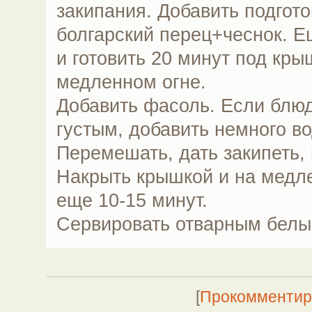
закипания. Добавить подгот
болгарский перец+чеснок. Ещ
и готовить 20 минут под кры
медленном огне.
Добавить фасоль. Если блюд
густым, добавить немного во
Перемешать, дать закипеть, 
Накрыть крышкой и на медле
еще 10-15 минут.
Сервировать отварным белы
[
Прокомментир