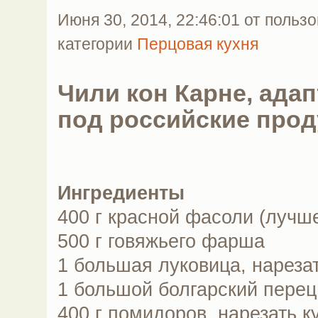
Июня 30, 2014, 22:46:01 от польз
категории
Перцовая кухня
Чили кон Карне, ада
под российские прод
Ингредиенты
400 г красной фасоли (лучш
500 г говяжьего фарша
1 большая луковица, нареза
1 большой болгарский перец
400 г помидоров, нарезать 