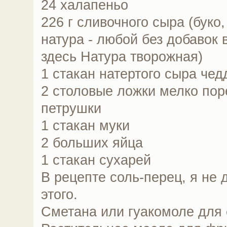
24 халапеньо
226 г сливочного сыра (бук
натура - любой без добавок 
здесь Натура творожная)
1 стакан натертого сыра чед
2 столовые ложки мелко пор
петрушки
1 стакан муки
2 больших яйца
1 стакан сухарей
В рецепте соль-перец, я не 
этого.
Сметана или гуакомоле для