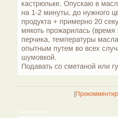
кастрюльке. Опускаю в мас
на 1-2 минуты, до нужного цв
продукта + примерно 20 сек
мякоть прожарилась (время 
перчика, температуры масла
опытным путем во всех случ
шумовкой.
Подавать со сметаной или г
[
Прокомментир
Чили кон Карне