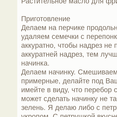
Растительное масло для фр
Приготовление
Делаем на перчике продольн
удаляем семечки с перепонк
аккуратно, чтобы надрез не
аккуратней надрез, тем луч
начинка.
Делаем начинку. Смешиваем
примерные, делайте под Ваш
имейте в виду, что перебор
может сделать начинку не та
зелень. Я делаю либо с петр
укропом. С петрушкой вкусне