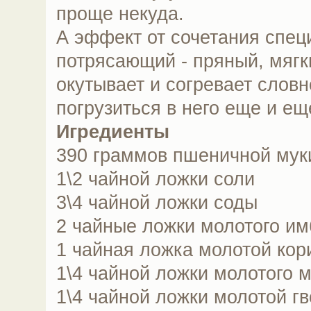
проще некуда.
А эффект от сочетания спец
потрясающий - пряный, мягк
окутывает и согревает словн
погрузиться в него еще и ещ
Игредиенты
390 граммов пшеничной мук
1\2 чайной ложки соли
3\4 чайной ложки соды
2 чайные ложки молотого и
1 чайная ложка молотой кор
1\4 чайной ложки молотого м
1\4 чайной ложки молотой гв