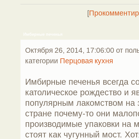
[
Прокомментир
Имбирные печенья
Октября 26, 2014, 17:06:00 от по
категории
Перцовая кухня
Имбирные печенья всегда с
католическое рождество и я
популярным лакомством на з
стране почему-то они малоп
производимые упаковки на 
стоят как чугунный мост. Хо