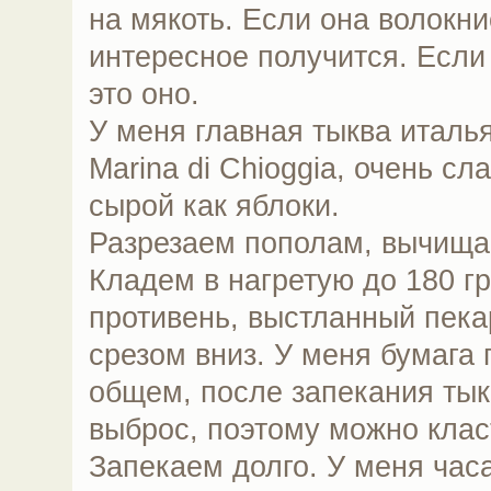
на мякоть. Если она волокни
интересное получится. Если
это оно.
У меня главная тыква италь
Marina di Chioggia, очень сл
сырой как яблоки.
Разрезаем пополам, вычища
Кладем в нагретую до 180 г
противень, выстланный пека
срезом вниз. У меня бумага 
общем, после запекания тык
выброс, поэтому можно клас
Запекаем долго. У меня часа