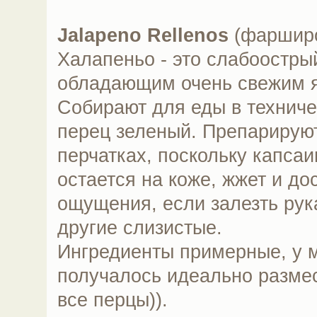
Jalapeno Rellenos
(фарширо
Халапеньо - это слабоостры
обладающим очень свежим я
Собирают для еды в техниче
перец зеленый. Препарируют
перчатках, поскольку капсаи
остается на коже, жжет и д
ощущения, если залезть рука
другие слизистые.
Ингредиенты примерные, у м
получалось идеально размес
все перцы)).