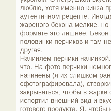
люблю, хотя именно кинза пр
аутентичном рецепте. Иногд
жареного бекона мелкие, но 
формате это лишнее. Бекон 
половинки перчиков и там н
другая.
Начиняем перчики начинкой.
что. На фото перчики немно
начинены (я их слишком ран
сфотографировала), створк
закрываться, чтобы в жарке 
испортил внешний вид и вку
готового продукта. Я, чтобы