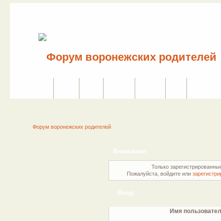
Сайт
Форум
Поиск
Сервисы
Правила
Вход
Регистраци
Форум воронежских родителей
Внимание!
Только зарегистрированные
Пожалуйста, войдите или
зарегистри
Вход
Имя пользовател