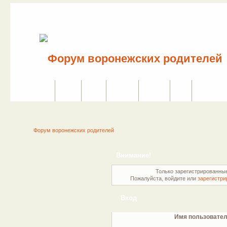
Сайт
Форум
Поиск
Сервисы
Правила
Вход
Регистраци
Форум воронежских родителей
Внимание!
Только зарегистрированные
Пожалуйста, войдите или
зарегистри
Вход
Имя пользовател