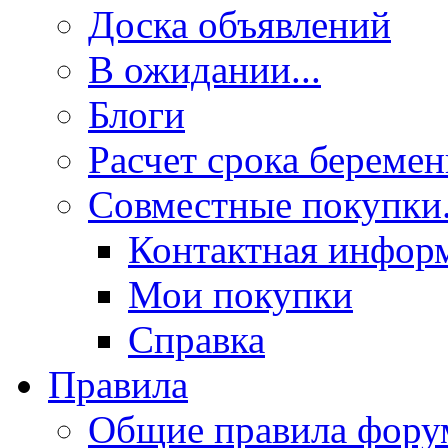
Доска объявлений
В ожидании...
Блоги
Расчет срока береме
Совместные покупки.
Контактная инфор
Мои покупки
Справка
Правила
Общие правила фору