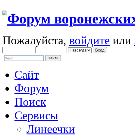
Пожалуйста,
войдите
или
Сайт
Форум
Поиск
Сервисы
Линеечки