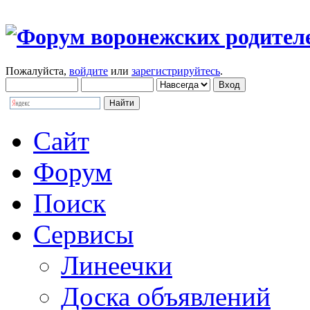
Пожалуйста,
войдите
или
зарегистрируйтесь
.
Сайт
Форум
Поиск
Сервисы
Линеечки
Доска объявлений