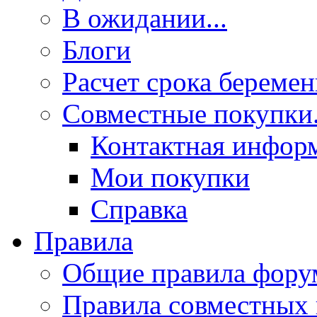
В ожидании...
Блоги
Расчет срока береме
Совместные покупки.
Контактная инфор
Мои покупки
Справка
Правила
Общие правила фору
Правила совместных