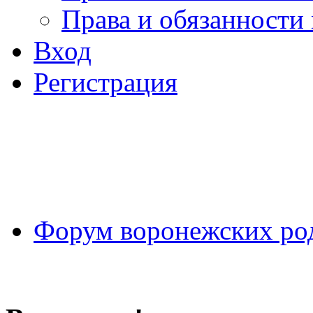
Права и обязанности
Вход
Регистрация
Форум воронежских ро