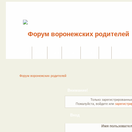
Сайт
Форум
Поиск
Сервисы
Правила
Вход
Регистраци
Форум воронежских родителей
Внимание!
Только зарегистрированные
Пожалуйста, войдите или
зарегистри
Вход
Имя пользовател