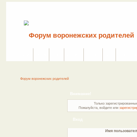
Сайт
Форум
Поиск
Сервисы
Правила
Вход
Регистраци
Форум воронежских родителей
Внимание!
Только зарегистрированные
Пожалуйста, войдите или
зарегистри
Вход
Имя пользовател