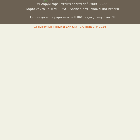
© Форум воронежских родителей 2009 - 2022
Карта сайта
XHTML
RSS
Sitemap XML
Мобильная версия
Страница сгенерирована за 0.065 секунд. Запросов: 70.
Совместные Покупки для SMF 2.0 beta 7 © 2016