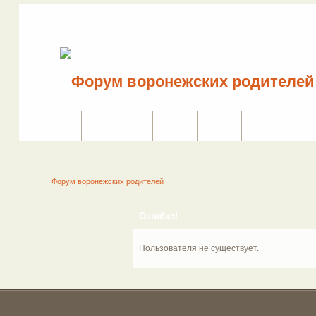
Сайт
Форум
Поиск
Сервисы
Правила
Вход
Регистрац
Форум воронежских родителей
Ошибка!
Пользователя не существует.