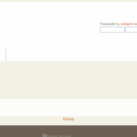
Пожалуйста,
войдите
и
ия
Назад