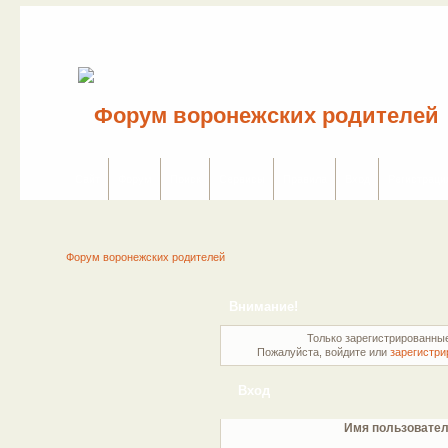
Сайт
Форум
Поиск
Сервисы
Правила
Вход
Регистраци
Форум воронежских родителей
Внимание!
Только зарегистрированные
Пожалуйста, войдите или
зарегистри
Вход
Имя пользовател