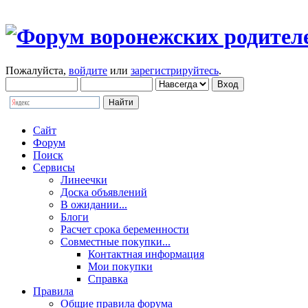
Пожалуйста,
войдите
или
зарегистрируйтесь
.
Сайт
Форум
Поиск
Сервисы
Линеечки
Доска объявлений
В ожидании...
Блоги
Расчет срока беременности
Совместные покупки...
Контактная информация
Мои покупки
Справка
Правила
Общие правила форума