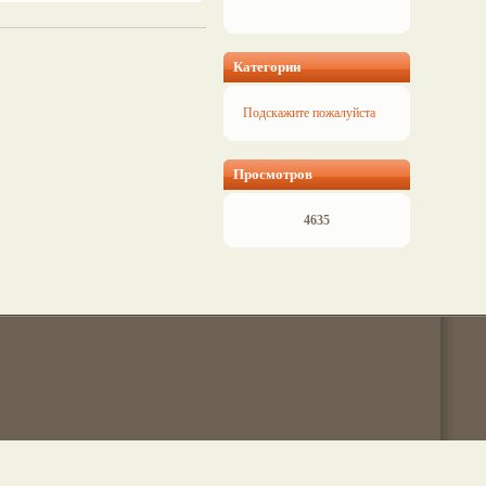
Категории
Подскажите пожалуйста
Просмотров
4635